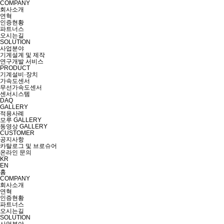
COMPANY
회사소개
연혁
인증현황
파트너스
오시는길
SOLUTION
사업분야
기계설계 및 제작
연구개발 서비스
PRODUCT
기계설비·장치
가속도센서
무선가속도센서
센서시스템
DAQ
GALLERY
적용사례
모루 GALLERY
동영상 GALLERY
CUSTOMER
공지사항
카탈로그 및 브로슈어
온라인 문의
KR
EN
홈
COMPANY
회사소개
연혁
인증현황
파트너스
오시는길
SOLUTION