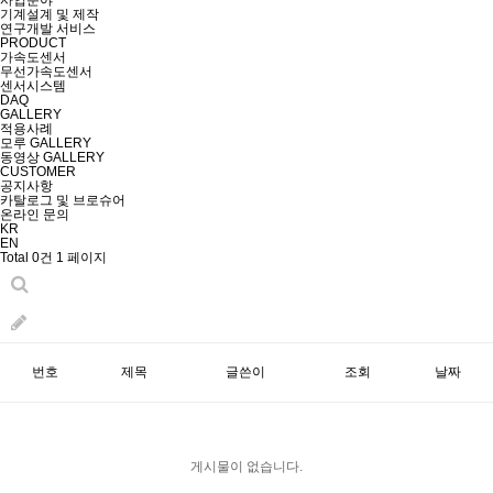
사업분야
기계설계 및 제작
연구개발 서비스
PRODUCT
가속도센서
무선가속도센서
센서시스템
DAQ
GALLERY
적용사례
모루 GALLERY
동영상 GALLERY
CUSTOMER
공지사항
카탈로그 및 브로슈어
온라인 문의
KR
EN
Total 0건
1 페이지
번호
제목
글쓴이
조회
날짜
게시물이 없습니다.