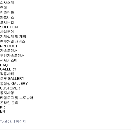
회사소개
연혁
인증현황
파트너스
오시는길
SOLUTION
사업분야
기계설계 및 제작
연구개발 서비스
PRODUCT
가속도센서
무선가속도센서
센서시스템
DAQ
GALLERY
적용사례
모루 GALLERY
동영상 GALLERY
CUSTOMER
공지사항
카탈로그 및 브로슈어
온라인 문의
KR
EN
Total 0건
1 페이지