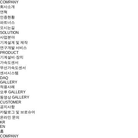
COMPANY
회사소개
연혁
인증현황
파트너스
오시는길
SOLUTION
사업분야
기계설계 및 제작
연구개발 서비스
PRODUCT
기계설비·장치
가속도센서
무선가속도센서
센서시스템
DAQ
GALLERY
적용사례
모루 GALLERY
동영상 GALLERY
CUSTOMER
공지사항
카탈로그 및 브로슈어
온라인 문의
KR
EN
홈
COMPANY