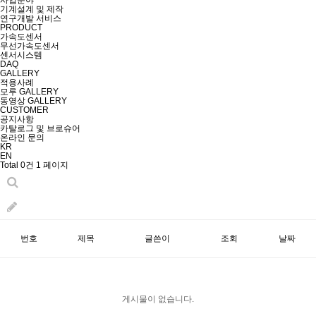
사업분야
기계설계 및 제작
연구개발 서비스
PRODUCT
가속도센서
무선가속도센서
센서시스템
DAQ
GALLERY
적용사례
모루 GALLERY
동영상 GALLERY
CUSTOMER
공지사항
카탈로그 및 브로슈어
온라인 문의
KR
EN
Total 0건
1 페이지
번호
제목
글쓴이
조회
날짜
게시물이 없습니다.