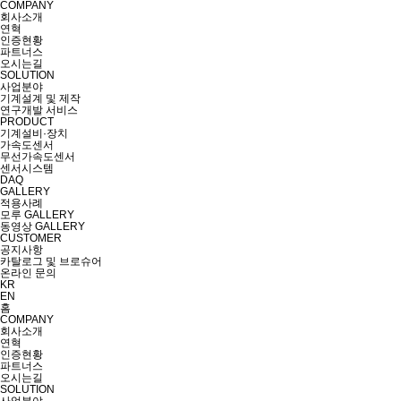
COMPANY
회사소개
연혁
인증현황
파트너스
오시는길
SOLUTION
사업분야
기계설계 및 제작
연구개발 서비스
PRODUCT
기계설비·장치
가속도센서
무선가속도센서
센서시스템
DAQ
GALLERY
적용사례
모루 GALLERY
동영상 GALLERY
CUSTOMER
공지사항
카탈로그 및 브로슈어
온라인 문의
KR
EN
홈
COMPANY
회사소개
연혁
인증현황
파트너스
오시는길
SOLUTION