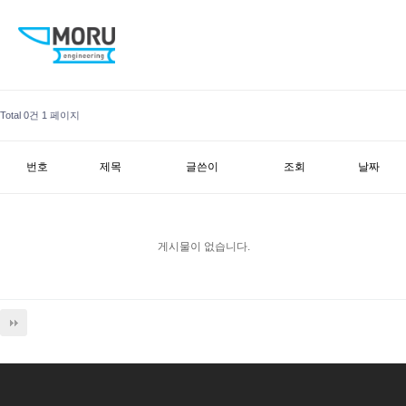
Total 0건
1 페이지
번호
제목
글쓴이
조회
날짜
게시물이 없습니다.