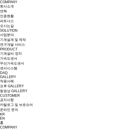
COMPANY
회사소개
연혁
인증현황
파트너스
오시는길
SOLUTION
사업분야
기계설계 및 제작
연구개발 서비스
PRODUCT
기계설비·장치
가속도센서
무선가속도센서
센서시스템
DAQ
GALLERY
적용사례
모루 GALLERY
동영상 GALLERY
CUSTOMER
공지사항
카탈로그 및 브로슈어
온라인 문의
KR
EN
홈
COMPANY