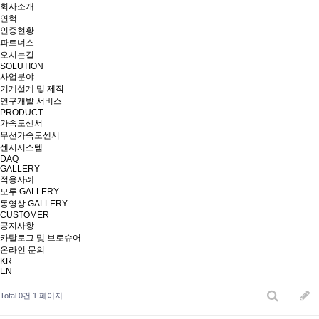
회사소개
연혁
인증현황
파트너스
오시는길
SOLUTION
사업분야
기계설계 및 제작
연구개발 서비스
PRODUCT
가속도센서
무선가속도센서
센서시스템
DAQ
GALLERY
적용사례
모루 GALLERY
동영상 GALLERY
CUSTOMER
공지사항
카탈로그 및 브로슈어
온라인 문의
KR
EN
Total 0건
1 페이지