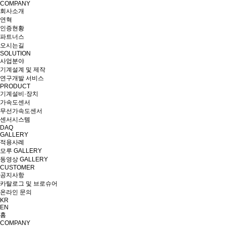
COMPANY
회사소개
연혁
인증현황
파트너스
오시는길
SOLUTION
사업분야
기계설계 및 제작
연구개발 서비스
PRODUCT
기계설비·장치
가속도센서
무선가속도센서
센서시스템
DAQ
GALLERY
적용사례
모루 GALLERY
동영상 GALLERY
CUSTOMER
공지사항
카탈로그 및 브로슈어
온라인 문의
KR
EN
홈
COMPANY