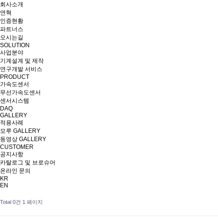
회사소개
연혁
인증현황
파트너스
오시는길
SOLUTION
사업분야
기계설계 및 제작
연구개발 서비스
PRODUCT
가속도센서
무선가속도센서
센서시스템
DAQ
GALLERY
적용사례
모루 GALLERY
동영상 GALLERY
CUSTOMER
공지사항
카탈로그 및 브로슈어
온라인 문의
KR
EN
Total 0건
1 페이지