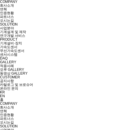
COMPANY
회사소개
연혁
인증현황
파트너스
오시는길
SOLUTION
사업분야
기계설계 및 제작
연구개발 서비스
PRODUCT
기계설비·장치
가속도센서
무선가속도센서
센서시스템
DAQ
GALLERY
적용사례
모루 GALLERY
동영상 GALLERY
CUSTOMER
공지사항
카탈로그 및 브로슈어
온라인 문의
KR
EN
홈
COMPANY
회사소개
연혁
인증현황
파트너스
오시는길
SOLUTION