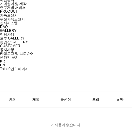
사업분야
기계설계 및 제작
연구개발 서비스
PRODUCT
가속도센서
무선가속도센서
센서시스템
DAQ
GALLERY
적용사례
모루 GALLERY
동영상 GALLERY
CUSTOMER
공지사항
카탈로그 및 브로슈어
온라인 문의
KR
EN
Total 0건
1 페이지
번호
제목
글쓴이
조회
날짜
게시물이 없습니다.