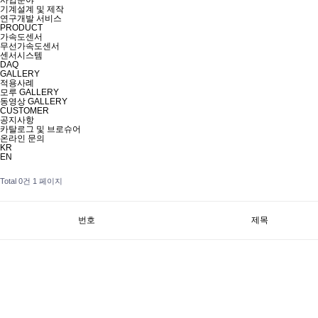
사업분야
기계설계 및 제작
연구개발 서비스
PRODUCT
가속도센서
무선가속도센서
센서시스템
DAQ
GALLERY
적용사례
모루 GALLERY
동영상 GALLERY
CUSTOMER
공지사항
카탈로그 및 브로슈어
온라인 문의
KR
EN
Total 0건
1 페이지
번호
제목