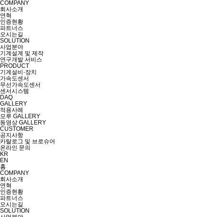
COMPANY
회사소개
연혁
인증현황
파트너스
오시는길
SOLUTION
사업분야
기계설계 및 제작
연구개발 서비스
PRODUCT
기계설비·장치
가속도센서
무선가속도센서
센서시스템
DAQ
GALLERY
적용사례
모루 GALLERY
동영상 GALLERY
CUSTOMER
공지사항
카탈로그 및 브로슈어
온라인 문의
KR
EN
홈
COMPANY
회사소개
연혁
인증현황
파트너스
오시는길
SOLUTION