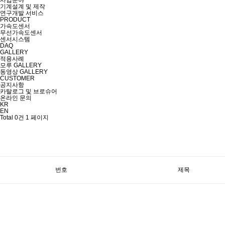
사업분야
기계설계 및 제작
연구개발 서비스
PRODUCT
가속도센서
무선가속도센서
센서시스템
DAQ
GALLERY
적용사례
모루 GALLERY
동영상 GALLERY
CUSTOMER
공지사항
카탈로그 및 브로슈어
온라인 문의
KR
EN
Total 0건
1 페이지
번호
제목