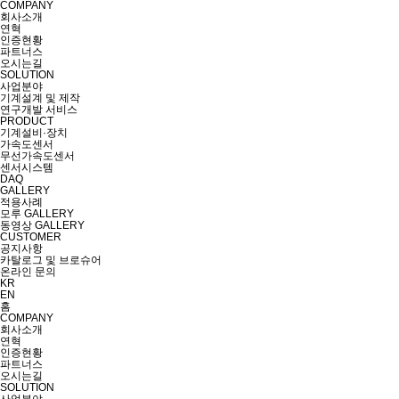
COMPANY
회사소개
연혁
인증현황
파트너스
오시는길
SOLUTION
사업분야
기계설계 및 제작
연구개발 서비스
PRODUCT
기계설비·장치
가속도센서
무선가속도센서
센서시스템
DAQ
GALLERY
적용사례
모루 GALLERY
동영상 GALLERY
CUSTOMER
공지사항
카탈로그 및 브로슈어
온라인 문의
KR
EN
홈
COMPANY
회사소개
연혁
인증현황
파트너스
오시는길
SOLUTION