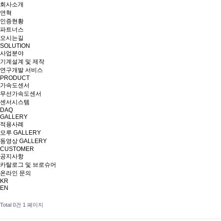
회사소개
연혁
인증현황
파트너스
오시는길
SOLUTION
사업분야
기계설계 및 제작
연구개발 서비스
PRODUCT
가속도센서
무선가속도센서
센서시스템
DAQ
GALLERY
적용사례
모루 GALLERY
동영상 GALLERY
CUSTOMER
공지사항
카탈로그 및 브로슈어
온라인 문의
KR
EN
Total 0건
1 페이지