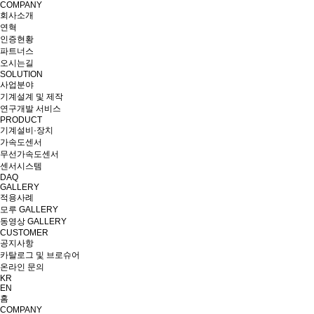
COMPANY
회사소개
연혁
인증현황
파트너스
오시는길
SOLUTION
사업분야
기계설계 및 제작
연구개발 서비스
PRODUCT
기계설비·장치
가속도센서
무선가속도센서
센서시스템
DAQ
GALLERY
적용사례
모루 GALLERY
동영상 GALLERY
CUSTOMER
공지사항
카탈로그 및 브로슈어
온라인 문의
KR
EN
홈
COMPANY