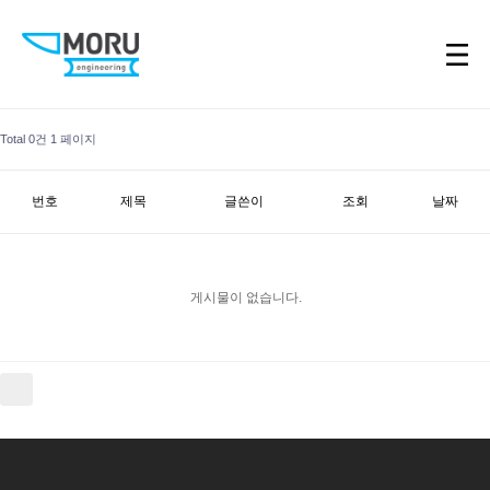
Total 0건
1 페이지
번호
제목
글쓴이
조회
날짜
게시물이 없습니다.