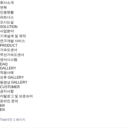
회사소개
연혁
인증현황
파트너스
오시는길
SOLUTION
사업분야
기계설계 및 제작
연구개발 서비스
PRODUCT
가속도센서
무선가속도센서
센서시스템
DAQ
GALLERY
적용사례
모루 GALLERY
동영상 GALLERY
CUSTOMER
공지사항
카탈로그 및 브로슈어
온라인 문의
KR
EN
Total 0건
1 페이지