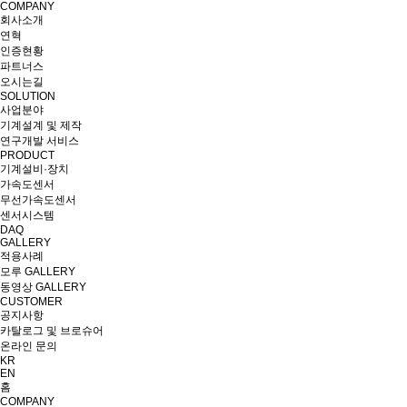
COMPANY
회사소개
연혁
인증현황
파트너스
오시는길
SOLUTION
사업분야
기계설계 및 제작
연구개발 서비스
PRODUCT
기계설비·장치
가속도센서
무선가속도센서
센서시스템
DAQ
GALLERY
적용사례
모루 GALLERY
동영상 GALLERY
CUSTOMER
공지사항
카탈로그 및 브로슈어
온라인 문의
KR
EN
홈
COMPANY