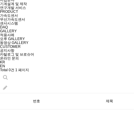
사업분야
기계설계 및 제작
연구개발 서비스
PRODUCT
가속도센서
무선가속도센서
센서시스템
DAQ
GALLERY
적용사례
모루 GALLERY
동영상 GALLERY
CUSTOMER
공지사항
카탈로그 및 브로슈어
온라인 문의
KR
EN
Total 0건
1 페이지
번호
제목