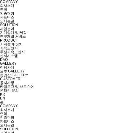
COMPANY
회사소개
연혁
인증현황
파트너스
오시는길
SOLUTION
사업분야
기계설계 및 제작
연구개발 서비스
PRODUCT
기계설비·장치
가속도센서
무선가속도센서
센서시스템
DAQ
GALLERY
적용사례
모루 GALLERY
동영상 GALLERY
CUSTOMER
공지사항
카탈로그 및 브로슈어
온라인 문의
KR
EN
홈
COMPANY
회사소개
연혁
인증현황
파트너스
오시는길
SOLUTION