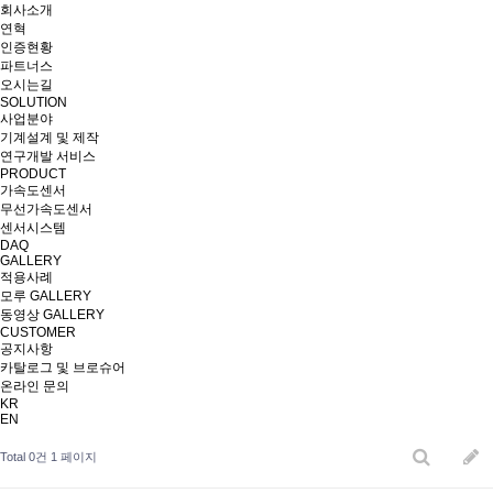
회사소개
연혁
인증현황
파트너스
오시는길
SOLUTION
사업분야
기계설계 및 제작
연구개발 서비스
PRODUCT
가속도센서
무선가속도센서
센서시스템
DAQ
GALLERY
적용사례
모루 GALLERY
동영상 GALLERY
CUSTOMER
공지사항
카탈로그 및 브로슈어
온라인 문의
KR
EN
Total 0건
1 페이지