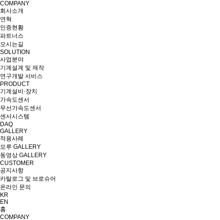
COMPANY
회사소개
연혁
인증현황
파트너스
오시는길
SOLUTION
사업분야
기계설계 및 제작
연구개발 서비스
PRODUCT
기계설비·장치
가속도센서
무선가속도센서
센서시스템
DAQ
GALLERY
적용사례
모루 GALLERY
동영상 GALLERY
CUSTOMER
공지사항
카탈로그 및 브로슈어
온라인 문의
KR
EN
홈
COMPANY