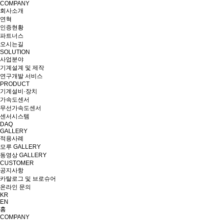
COMPANY
회사소개
연혁
인증현황
파트너스
오시는길
SOLUTION
사업분야
기계설계 및 제작
연구개발 서비스
PRODUCT
기계설비·장치
가속도센서
무선가속도센서
센서시스템
DAQ
GALLERY
적용사례
모루 GALLERY
동영상 GALLERY
CUSTOMER
공지사항
카탈로그 및 브로슈어
온라인 문의
KR
EN
홈
COMPANY