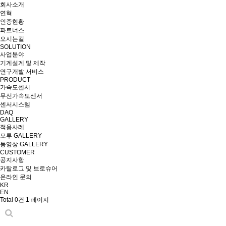
회사소개
연혁
인증현황
파트너스
오시는길
SOLUTION
사업분야
기계설계 및 제작
연구개발 서비스
PRODUCT
가속도센서
무선가속도센서
센서시스템
DAQ
GALLERY
적용사례
모루 GALLERY
동영상 GALLERY
CUSTOMER
공지사항
카탈로그 및 브로슈어
온라인 문의
KR
EN
Total 0건
1 페이지