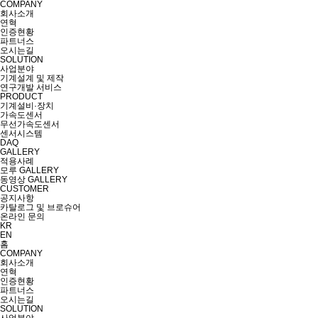
COMPANY
회사소개
연혁
인증현황
파트너스
오시는길
SOLUTION
사업분야
기계설계 및 제작
연구개발 서비스
PRODUCT
기계설비·장치
가속도센서
무선가속도센서
센서시스템
DAQ
GALLERY
적용사례
모루 GALLERY
동영상 GALLERY
CUSTOMER
공지사항
카탈로그 및 브로슈어
온라인 문의
KR
EN
홈
COMPANY
회사소개
연혁
인증현황
파트너스
오시는길
SOLUTION