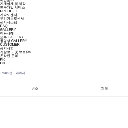
사업분야
기계설계 및 제작
연구개발 서비스
PRODUCT
가속도센서
무선가속도센서
센서시스템
DAQ
GALLERY
적용사례
모루 GALLERY
동영상 GALLERY
CUSTOMER
공지사항
카탈로그 및 브로슈어
온라인 문의
KR
EN
Total 0건
1 페이지
번호
제목